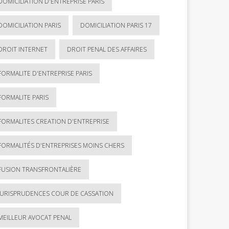
DOMICILIATION D'ENTREPRISE PARIS
DOMICILIATION PARIS
DOMICILIATION PARIS 17
DROIT INTERNET
DROIT PENAL DES AFFAIRES
FORMALITE D'ENTREPRISE PARIS
FORMALITE PARIS
FORMALITES CREATION D'ENTREPRISE
FORMALITÉS D'ENTREPRISES MOINS CHERS
FUSION TRANSFRONTALIÈRE
JURISPRUDENCES COUR DE CASSATION
MEILLEUR AVOCAT PENAL