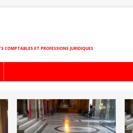
TS COMPTABLES ET PROFESSIONS JURIDIQUES