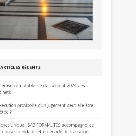
ARTICLES RÉCENTS
pertise comptable : le classement 2024 des
binets
exécution provisoire d’un jugement peut-elle être
rêtée ?
ichet Unique : SAB FORMALITES accompagne les
treprises pendant cette période de transition