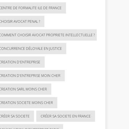
CENTRE DE FORMALITE ILE DE FRANCE
CHOISIR AVOCAT PENAL ?
COMMENT CHOISIR AVOCAT PROPRIETE INTELLECTUELLE ?
CONCURRENCE DÉLOYALE EN JUSTICE
CREATION D'ENTREPRISE
CREATION D'ENTREPRISE MOIN CHER
CREATION SARL MOINS CHER
CREATION SOCIETE MOINS CHER
CRÉER SA SOCIETE
CRÉER SA SOCIETE EN FRANCE