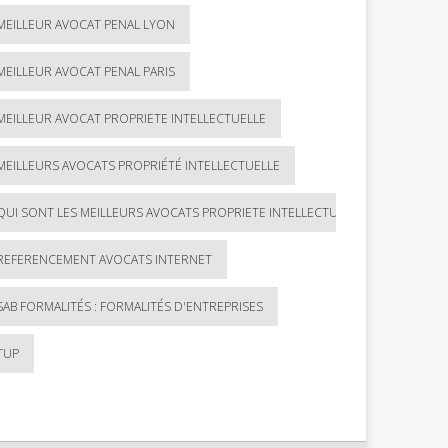
MEILLEUR AVOCAT PENAL LYON
MEILLEUR AVOCAT PENAL PARIS
MEILLEUR AVOCAT PROPRIETE INTELLECTUELLE
MEILLEURS AVOCATS PROPRIÉTÉ INTELLECTUELLE
QUI SONT LES MEILLEURS AVOCATS PROPRIETE INTELLECTUELLE ?
REFERENCEMENT AVOCATS INTERNET
SAB FORMALITÉS : FORMALITÉS D'ENTREPRISES
TUP