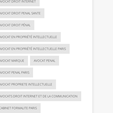
AVOCAT DROIT INTERNET
AVOCAT DROIT PENAL SANTE
AVOCAT DROIT PÉNAL
AVOCAT EN PROPRIÉTÉ INTELLECTUELLE
AVOCAT EN PROPRIÉTÉ INTELLECTUELLE PARIS
AVOCAT MARQUE
AVOCAT PENAL
AVOCAT PENAL PARIS
AVOCAT PROPRIETE INTELLECTUELLE
AVOCATS DROIT INTERNET ET DE LA COMMUNICATION
CABINET FORMALITE PARIS