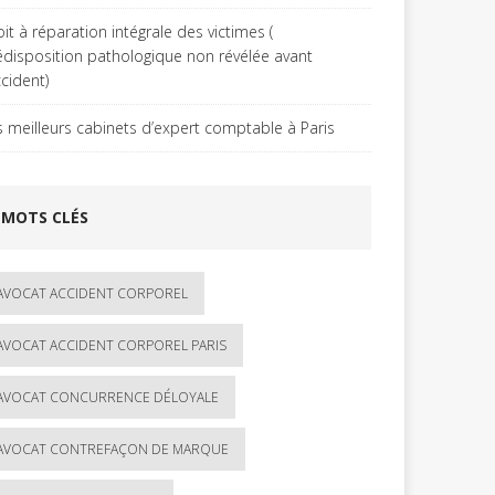
it à réparation intégrale des victimes (
édisposition pathologique non révélée avant
ccident)
s meilleurs cabinets d’expert comptable à Paris
MOTS CLÉS
AVOCAT ACCIDENT CORPOREL
AVOCAT ACCIDENT CORPOREL PARIS
AVOCAT CONCURRENCE DÉLOYALE
AVOCAT CONTREFAÇON DE MARQUE