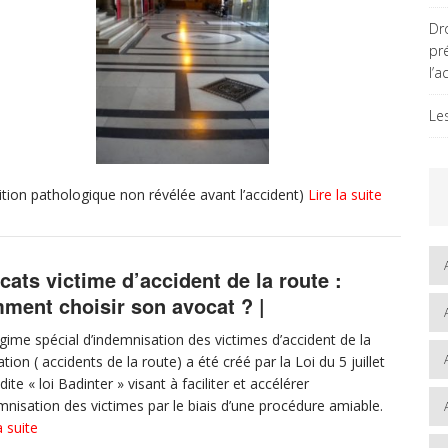
Dro
pr
l’a
Le
sition pathologique non révélée avant l’accident)
Lire la suite
cats victime d’accident de la route :
ment choisir son avocat ? |
gime spécial d’indemnisation des victimes d’accident de la
ation ( accidents de la route) a été créé par la Loi du 5 juillet
ite « loi Badinter » visant à faciliter et accélérer
emnisation des victimes par le biais d’une procédure amiable.
a suite