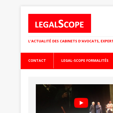
L'ACTUALITÉ DES CABINETS D'AVOCATS, EXPER
CONTACT
LEGAL-SCOPE FORMALITÉS