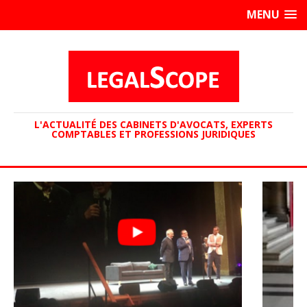
MENU
L'ACTUALITÉ DES CABINETS D'AVOCATS, EXPERTS
COMPTABLES ET PROFESSIONS JURIDIQUES