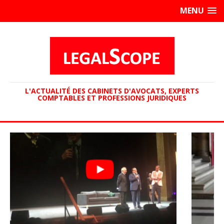
MENU
L'ACTUALITÉ DES CABINETS D'AVOCATS, EXPERTS
COMPTABLES ET PROFESSIONS JURIDIQUES