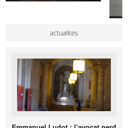
actualites
Emmanuel Ludot : l’avocat perd