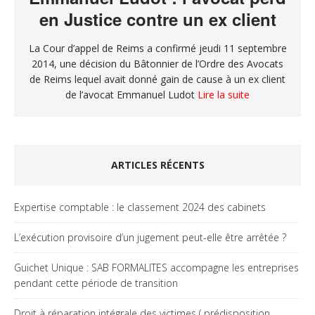
en Justice contre un ex client
La Cour d’appel de Reims a confirmé jeudi 11 septembre
2014, une décision du Bâtonnier de l’Ordre des Avocats
de Reims lequel avait donné gain de cause à un ex client
de l’avocat Emmanuel Ludot
Lire la suite
ARTICLES RÉCENTS
Expertise comptable : le classement 2024 des cabinets
L’exécution provisoire d’un jugement peut-elle être arrêtée ?
Guichet Unique : SAB FORMALITES accompagne les entreprises
pendant cette période de transition
Droit à réparation intégrale des victimes ( prédisposition