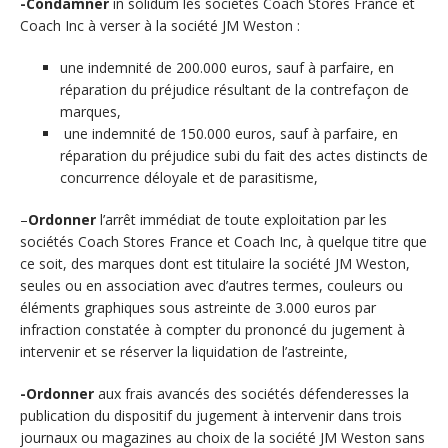
-Condamner
in solidum les sociétés Coach Stores France et
Coach Inc à verser à la société JM Weston :
une indemnité de 200.000 euros, sauf à parfaire, en
réparation du préjudice résultant de la contrefaçon de
marques,
une indemnité de 150.000 euros, sauf à parfaire, en
réparation du préjudice subi du fait des actes distincts de
concurrence déloyale et de parasitisme,
–
Ordonner
l’arrêt immédiat de toute exploitation par les
sociétés Coach Stores France et Coach Inc, à quelque titre que
ce soit, des marques dont est titulaire la société JM Weston,
seules ou en association avec d’autres termes, couleurs ou
éléments graphiques sous astreinte de 3.000 euros par
infraction constatée à compter du prononcé du jugement à
intervenir et se réserver la liquidation de l’astreinte,
-Ordonner
aux frais avancés des sociétés défenderesses la
publication du dispositif du jugement à intervenir dans trois
journaux ou magazines au choix de la société JM Weston sans