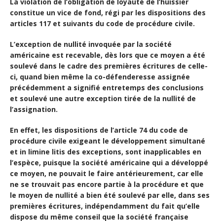
La violation de l’obligation de loyauté de l’huissier
constitue un vice de fond, régi par les dispositions des
articles 117 et suivants du code de procédure civile.
L’exception de nullité invoquée par la société
américaine est recevable, dès lors que ce moyen a été
soulevé dans le cadre des premières écritures de celle-
ci, quand bien même la co-défenderesse assignée
précédemment a signifié entretemps des conclusions
et soulevé une autre exception tirée de la nullité de
l’assignation.
En effet, les dispositions de l’article 74 du code de
procédure civile exigeant le développement simultané
et in limine litis des exceptions, sont inapplicables en
l’espèce, puisque la société américaine qui a développé
ce moyen, ne pouvait le faire antérieurement, car elle
ne se trouvait pas encore partie à la procédure et que
le moyen de nullité a bien été soulevé par elle, dans ses
premières écritures, indépendamment du fait qu’elle
dispose du même conseil que la société française