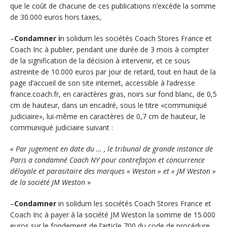
que le coût de chacune de ces publications n’excède la somme
de 30.000 euros hors taxes,
–
Condamner i
n solidum les sociétés Coach Stores France et
Coach Inc à publier, pendant une durée de 3 mois à compter
de la signification de la décision à intervenir, et ce sous
astreinte de 10.000 euros par jour de retard, tout en haut de la
page d’accueil de son site internet, accessible à l’adresse
france.coach.fr, en caractères gras, noirs sur fond blanc, de 0,5
cm de hauteur, dans un encadré, sous le titre «communiqué
judiciaire», lui-même en caractères de 0,7 cm de hauteur, le
communiqué judiciaire suivant :
« Par jugement en date du … , le tribunal de grande instance de
Paris a condamné Coach NY pour contrefaçon et concurrence
déloyale et parasitaire des marques « Weston » et « JM Weston »
de la société JM Weston
»
–
Condamner
in solidum les sociétés Coach Stores France et
Coach Inc à payer à la société JM Weston la somme de 15.000
euros sur le fondement de l’article 700 du code de procédure