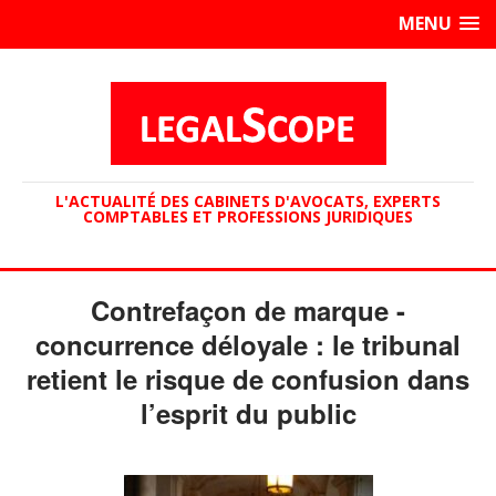
MENU
L'ACTUALITÉ DES CABINETS D'AVOCATS, EXPERTS
COMPTABLES ET PROFESSIONS JURIDIQUES
Contrefaçon de marque -
concurrence déloyale : le tribunal
retient le risque de confusion dans
l’esprit du public