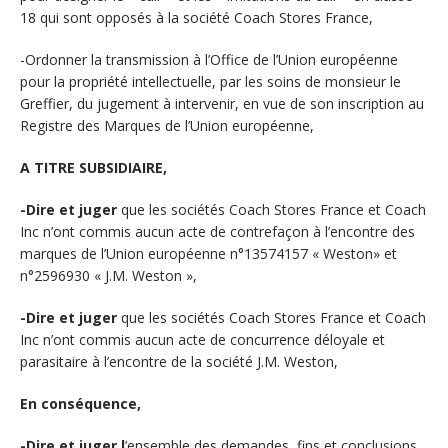
18 qui sont opposés à la société Coach Stores France,
-Ordonner la transmission à l’Office de l’Union européenne
pour la propriété intellectuelle, par les soins de monsieur le
Greffier, du jugement à intervenir, en vue de son inscription au
Registre des Marques de l’Union européenne,
A TITRE SUBSIDIAIRE,
-Dire et juger
que les sociétés Coach Stores France et Coach
Inc n’ont commis aucun acte de contrefaçon à l’encontre des
marques de l’Union européenne n°13574157 « Weston» et
n°2596930 « J.M. Weston »,
-Dire et juger
que les sociétés Coach Stores France et Coach
Inc n’ont commis aucun acte de concurrence déloyale et
parasitaire à l’encontre de la société J.M. Weston,
En conséquence,
-Dire et juger l
’ensemble des demandes, fins et conclusions