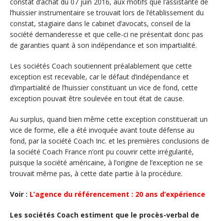
constat d’achat du 07 juin 2016, aux motifs que l’assistante de
l’huissier instrumentaire se trouvait lors de l’établissement du
constat, stagiaire dans le cabinet d’avocats, conseil de la
société demanderesse et que celle-ci ne présentait donc pas
de garanties quant à son indépendance et son impartialité.
Les sociétés Coach soutiennent préalablement que cette
exception est recevable, car le défaut d’indépendance et
d’impartialité de l’huissier constituant un vice de fond, cette
exception pouvait être soulevée en tout état de cause.
Au surplus, quand bien même cette exception constituerait un
vice de forme, elle a été invoquée avant toute défense au
fond, par la société Coach Inc. et les premières conclusions de
la société Coach France n’ont pu couvrir cette irrégularité,
puisque la société américaine, à l’origine de l’exception ne se
trouvait même pas, à cette date partie à la procédure.
Voir :
L’agence du référencement : 20 ans d’expérience
Les sociétés Coach estiment que le procès-verbal de