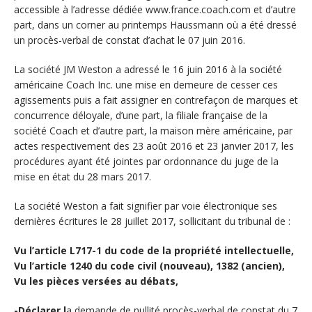
accessible à l’adresse dédiée www.france.coach.com et d’autre
part, dans un corner au printemps Haussmann où a été dressé
un procès-verbal de constat d’achat le 07 juin 2016.
La société JM Weston a adressé le 16 juin 2016 à la société
américaine Coach Inc. une mise en demeure de cesser ces
agissements puis a fait assigner en contrefaçon de marques et
concurrence déloyale, d’une part, la filiale française de la
société Coach et d’autre part, la maison mère américaine, par
actes respectivement des 23 août 2016 et 23 janvier 2017, les
procédures ayant été jointes par ordonnance du juge de la
mise en état du 28 mars 2017.
La société Weston a fait signifier par voie électronique ses
dernières écritures le 28 juillet 2017, sollicitant du tribunal de :
Vu l’article L717-1 du code de la propriété intellectuelle,
Vu l’article 1240 du code civil (nouveau), 1382 (ancien),
Vu les pièces versées au débats,
-Déclarer l
a demande de nullité procès-verbal de constat du 7