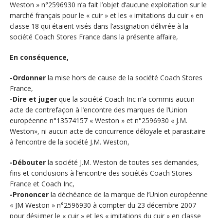
Weston » n°2596930 n’a fait l’objet d’aucune exploitation sur le
marché français pour le « cuir » et les « imitations du cuir » en
classe 18 qui étaient visés dans l’assignation délivrée à la
société Coach Stores France dans la présente affaire,
En conséquence,
-Ordonner
la mise hors de cause de la société Coach Stores
France,
-Dire et juger
que la société Coach Inc n’a commis aucun
acte de contrefaçon à l’encontre des marques de l’Union
européenne n°13574157 « Weston » et n°2596930 « J.M.
Weston», ni aucun acte de concurrence déloyale et parasitaire
à l’encontre de la société J.M. Weston,
-Débouter
la société J.M. Weston de toutes ses demandes,
fins et conclusions à l’encontre des sociétés Coach Stores
France et Coach Inc,
-Prononcer
la déchéance de la marque de l’Union européenne
« JM Weston » n°2596930 à compter du 23 décembre 2007
pour désigner le « cuir » et les « imitations du cuir » en classe