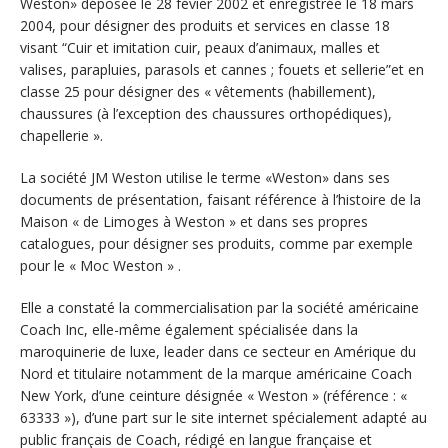
Weston» déposée le 28 févier 2002 et enregistrée le 18 mars
2004, pour désigner des produits et services en classe 18
visant “Cuir et imitation cuir, peaux d’animaux, malles et
valises, parapluies, parasols et cannes ; fouets et sellerie”et en
classe 25 pour désigner des « vêtements (habillement),
chaussures (à l’exception des chaussures orthopédiques),
chapellerie ».
La société JM Weston utilise le terme «Weston» dans ses
documents de présentation, faisant référence à l’histoire de la
Maison « de Limoges à Weston » et dans ses propres
catalogues, pour désigner ses produits, comme par exemple
pour le « Moc Weston » .
Elle a constaté la commercialisation par la société américaine
Coach Inc, elle-même également spécialisée dans la
maroquinerie de luxe, leader dans ce secteur en Amérique du
Nord et titulaire notamment de la marque américaine Coach
New York, d’une ceinture désignée « Weston » (référence : «
63333 »), d’une part sur le site internet spécialement adapté au
public français de Coach, rédigé en langue française et