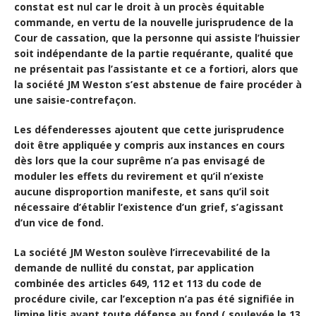
constat est nul car le droit à un procès équitable
commande, en vertu de la nouvelle jurisprudence de la
Cour de cassation, que la personne qui assiste l’huissier
soit indépendante de la partie requérante, qualité que
ne présentait pas l’assistante et ce a fortiori, alors que
la société JM Weston s’est abstenue de faire procéder à
une saisie-contrefaçon.
Les défenderesses ajoutent que cette jurisprudence
doit être appliquée y compris aux instances en cours
dès lors que la cour suprême n’a pas envisagé de
moduler les effets du revirement et qu’il n’existe
aucune disproportion manifeste, et sans qu’il soit
nécessaire d’établir l’existence d’un grief, s’agissant
d’un vice de fond.
La société JM Weston soulève l’irrecevabilité de la
demande de nullité du constat, par application
combinée des articles 649, 112 et 113 du code de
procédure civile, car l’exception n’a pas été signifiée in
limine litis avant toute défense au fond ( soulevée le 13