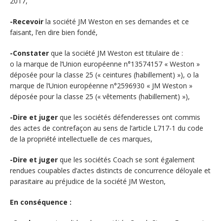
2017,
-Recevoir
la société JM Weston en ses demandes et ce
faisant, l’en dire bien fondé,
-Constater
que la société JM Weston est titulaire de :
o la marque de l’Union européenne n°13574157 « Weston »
déposée pour la classe 25 (« ceintures (habillement) »), o la
marque de l’Union européenne n°2596930 « JM Weston »
déposée pour la classe 25 (« vêtements (habillement) »),
-Dire et juger
que les sociétés défenderesses ont commis
des actes de contrefaçon au sens de l’article L717-1 du code
de la propriété intellectuelle de ces marques,
-Dire et juger
que les sociétés Coach se sont également
rendues coupables d’actes distincts de concurrence déloyale et
parasitaire au préjudice de la société JM Weston,
En conséquence :