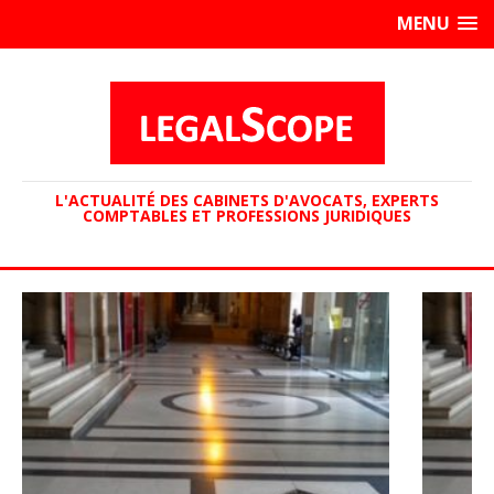
MENU
L'ACTUALITÉ DES CABINETS D'AVOCATS, EXPERTS
COMPTABLES ET PROFESSIONS JURIDIQUES